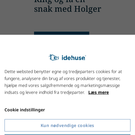
snak med Holger
+45 7027 1800
Dette websted benytter egne og tredjeparters cookies for at
fungere, analysere din brug af vores produkter og tjenester,
hjælpe med vores salgsfremmende og marketingsmæssige
indsats og levere indhold fra tredjeparter.
Læs mere
Cookie indstillinger
Kun nødvendige cookies