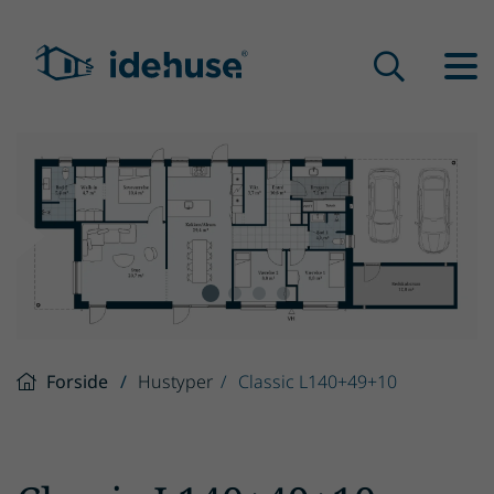
Forside
Hustyper
Classic L140+49+10