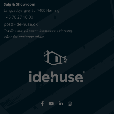
Salg & Showroom
Langvadbjergvej 5c, 7400 Herning
+45 70 27 18 00
post@ide-huse.dk
Træffes kun på vores lokationen i Herning,
efter forudgående aftale