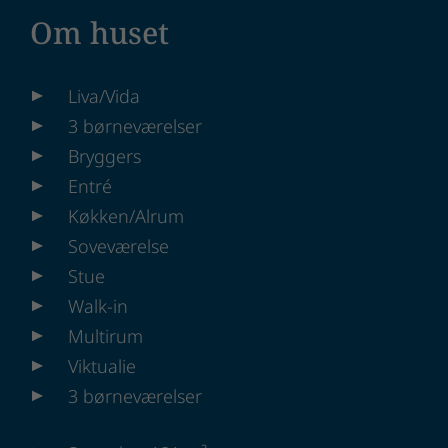
Om huset
Liva/Vida
3 børneværelser
Bryggers
Entré
Køkken/Alrum
Soveværelse
Stue
Walk-in
Multirum
Viktualie
3 børneværelser