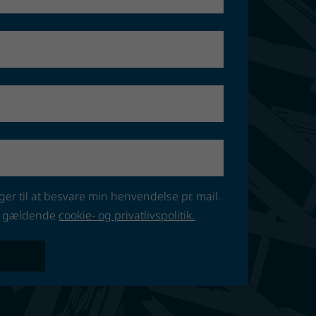
ger til at besvare min henvendelse pr. mail.
res gældende
cookie- og privatlivspolitik.