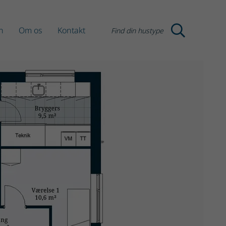
n
Om os
Kontakt
Find din hustype