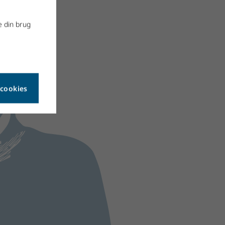
e din brug
 cookies