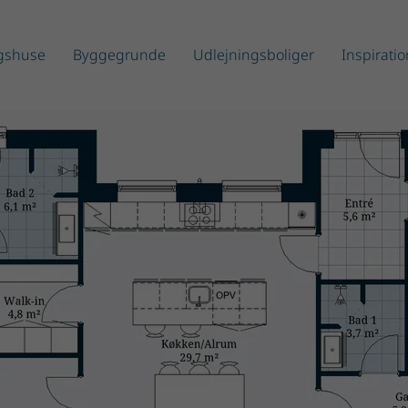
ngshuse
Byggegrunde
Udlejningsboliger
Inspiratio