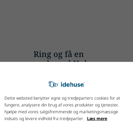
Ring og få en
snak med Holger
+45 7027 1800
Dette websted benytter egne og tredjeparters cookies for at
fungere, analysere din brug af vores produkter og tjenester,
hjælpe med vores salgsfremmende og marketingsmæssige
indsats og levere indhold fra tredjeparter.
Læs mere