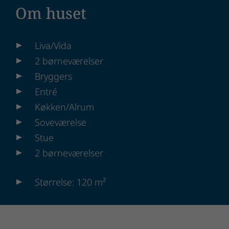
Om huset
Liva/Vida
2 børneværelser
Bryggers
Entré
Køkken/Alrum
Soveværelse
Stue
2 børneværelser
Størrelse: 120 m²