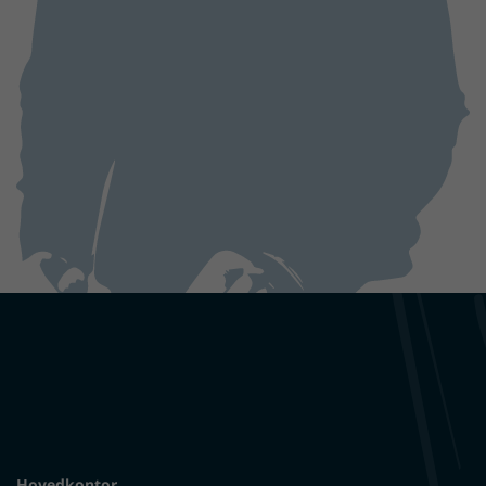
Hovedkontor