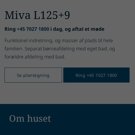
Miva L125+9
Ring
+45 7027 1800
i dag, og aftal et møde
Funktionel indretning, og masser af plads til hele
familien. Separat børneafdeling med eget bad, og
forældre afdeling med bad.
Se plantegning
Ring +45 7027 1800
Om huset