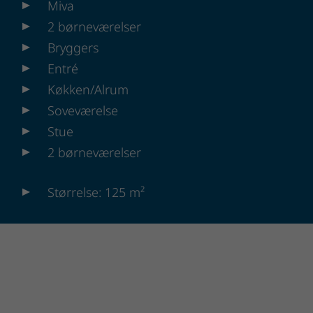
Miva
2 børneværelser
Bryggers
Entré
Køkken/Alrum
Soveværelse
Stue
2 børneværelser
Størrelse: 125 m²