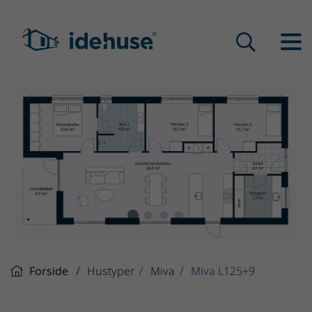
Forside
Hustyper
Miva
Miva L125+9