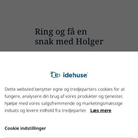
Ring og få en
snak med Holger
+45 7027 1800
Dette websted benytter egne og tredjeparters cookies for at
fungere, analysere din brug af vores produkter og tjenester,
hjælpe med vores salgsfremmende og marketingsmæssige
indsats og levere indhold fra tredjeparter.
Læs mere
Cookie indstillinger