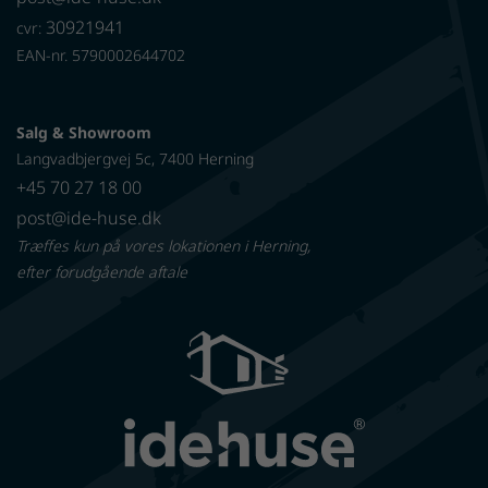
30921941
cvr:
EAN-nr. 5790002644702
Salg & Showroom
Langvadbjergvej 5c, 7400 Herning
+45 70 27 18 00
post@ide-huse.dk
Træffes kun på vores lokationen i Herning,
efter forudgående aftale