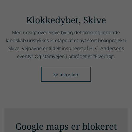
Klokkedybet, Skive
Med udsigt over Skive by og det om­kring­lig­gen­de
landskab udstykkes 2. etape af et nyt stort boligprojekt i
Skive. Vejnavne er tildelt inspireret af H. C. Andersens
eventyr. Og stamvejen i området er ”Elverhøj”.
Se mere her
Google maps er blokeret