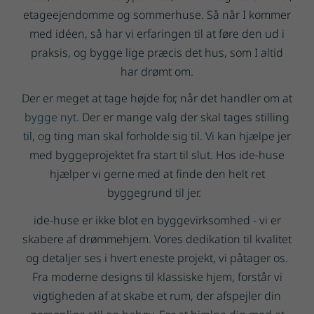
etageejendomme og sommerhuse. Så når I kommer
med idéen, så har vi erfaringen til at føre den ud i
praksis, og bygge lige præcis det hus, som I altid
har drømt om.
Der er meget at tage højde for, når det handler om at
bygge nyt
. Der er mange valg der skal tages stilling
til, og ting man skal forholde sig til. Vi kan hjælpe jer
med byggeprojektet fra start til slut. Hos ide-huse
hjælper vi gerne med at finde den helt ret
byggegrund til jer.
ide-huse er ikke blot en byggevirksomhed - vi er
skabere af drømmehjem. Vores dedikation til kvalitet
og detaljer ses i hvert eneste projekt, vi påtager os.
Fra moderne designs til klassiske hjem, forstår vi
vigtigheden af at skabe et rum, der afspejler din