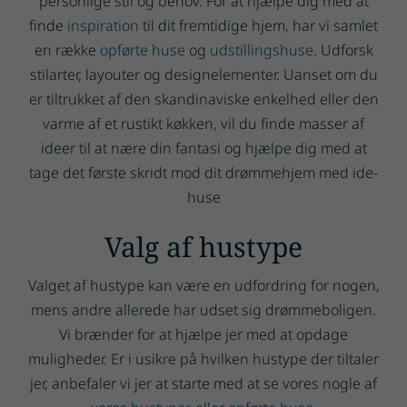
personlige stil og behov. For at hjælpe dig med at
finde
inspiration
til dit fremtidige hjem, har vi samlet
en række
opførte huse
og
udstillingshuse
. Udforsk
stilarter, layouter og designelementer. Uanset om du
er tiltrukket af den skandinaviske enkelhed eller den
varme af et rustikt køkken, vil du finde masser af
ideer til at nære din fantasi og hjælpe dig med at
tage det første skridt mod dit drømmehjem med ide-
huse
Valg af hustype
Valget af hustype kan være en udfordring for nogen,
mens andre allerede har udset sig drømmeboligen.
Vi brænder for at hjælpe jer med at opdage
muligheder. Er i usikre på hvilken hustype der tiltaler
jer, anbefaler vi jer at starte med at se vores nogle af