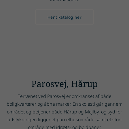
Hent katalog her
Parosvej, Hårup
Terrænet ved Parosvej er omkranset af både
boligkvarterer og åbne marker. En skolesti går gennem
området og betjener både Hårup og Mejlby, og syd for
udstykningen ligger et parcelhusområde samt et stort
område med idræts- og boldbaner.