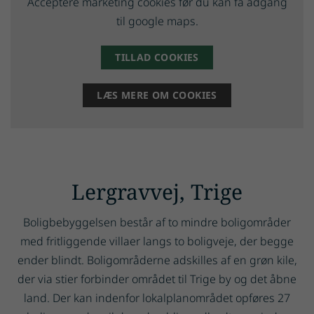
Acceptere marketing cookies før du kan få adgang
til google maps.
TILLAD COOKIES
LÆS MERE OM COOKIES
Lergravvej, Trige
Boligbebyggelsen består af to mindre boligområder
med fritliggende villaer langs to boligveje, der begge
ender blindt. Boligområderne adskilles af en grøn kile,
der via stier forbinder området til Trige by og det åbne
land. Der kan indenfor lokalplanområdet opføres 27