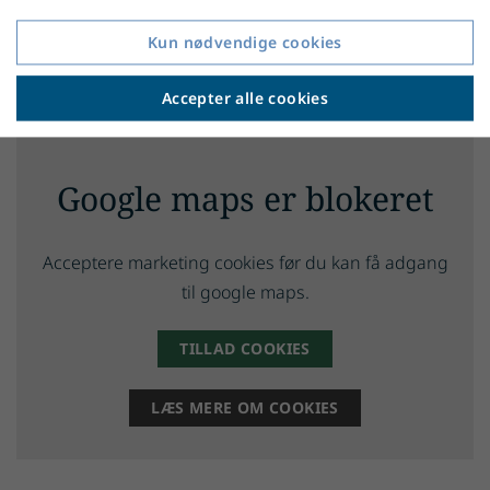
Se mere her
Kun nødvendige cookies
Accepter alle cookies
Google maps er blokeret
Acceptere marketing cookies før du kan få adgang
til google maps.
TILLAD COOKIES
LÆS MERE OM COOKIES