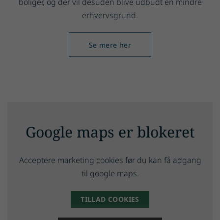
boliger, og der vil desuden blive udbudt en mindre
erhvervsgrund.
Se mere her
Google maps er blokeret
Acceptere marketing cookies før du kan få adgang
til google maps.
TILLAD COOKIES