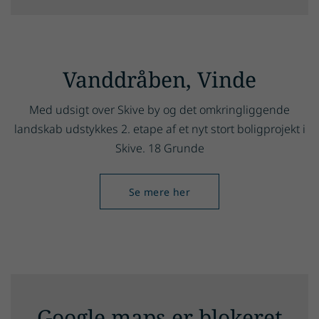
Vanddråben, Vinde
Med udsigt over Skive by og det om­kring­lig­gen­de
landskab udstykkes 2. etape af et nyt stort boligprojekt i
Skive. 18 Grunde
Se mere her
Google maps er blokeret