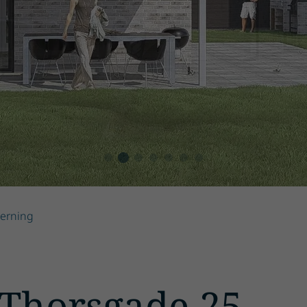
Herning
 Thorsgade 25,