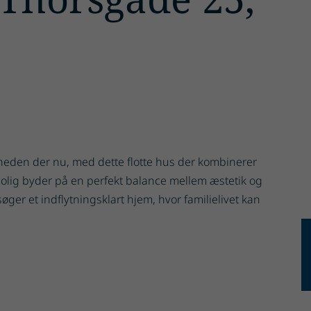
gheden der nu, med dette flotte hus der kombinerer
bolig byder på en perfekt balance mellem æstetik og
søger et indflytningsklart hjem, hvor familielivet kan