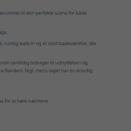
terummet til den perfekte scene for både
age.
, rumlig walk-in og et stort badeværelse, der
som samtidig bidrager til udnyttelsen og
fra Randers Tegl, mens taget har en ensidig
os for at høre nærmere.