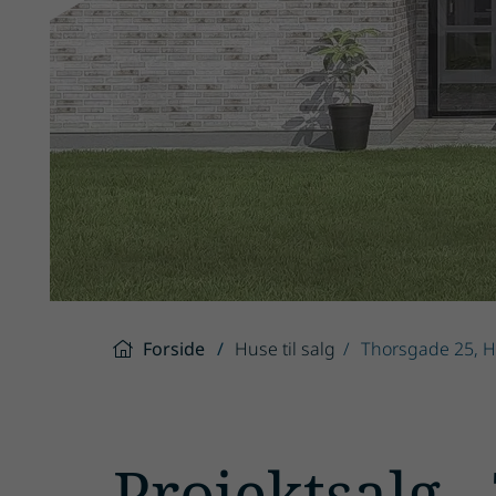
Forside
Huse til salg
Thorsgade 25, 
Projektsalg -