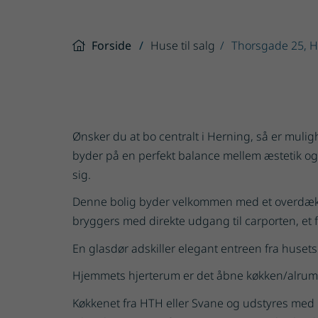
Forside
Huse til salg
Thorsgade 25, 
Ønsker du at bo centralt i Herning, så er muli
byder på en perfekt balance mellem æstetik og p
sig.
Denne bolig byder velkommen med et overdækket 
bryggers med direkte udgang til carporten, et
En glasdør adskiller elegant entreen fra husets
Hjemmets hjerterum er det åbne køkken/alrum/s
Køkkenet fra HTH eller Svane og udstyres med i