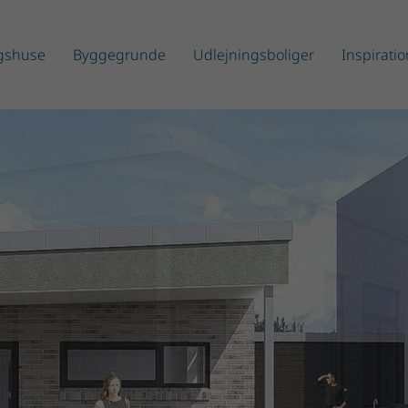
ngshuse
Byggegrunde
Udlejningsboliger
Inspiratio