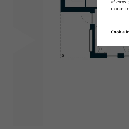
af vores 
marketing
Cookie in