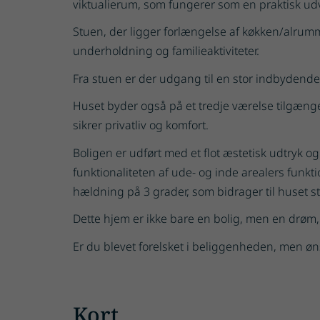
viktualierum, som fungerer som en praktisk ud
Stuen, der ligger forlængelse af køkken/alrumm
underholdning og familieaktiviteter.
Fra stuen er der udgang til en stor indbydende 
Huset byder også på et tredje værelse tilgænge
sikrer privatliv og komfort.
Boligen er udført med et flot æstetisk udtryk
funktionaliteten af ude- og inde arealers funk
hældning på 3 grader, som bidrager til huset s
Dette hjem er ikke bare en bolig, men en drøm, d
Er du blevet forelsket i beliggenheden, men øn
Kort