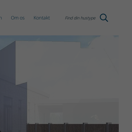
n
Om os
Kontakt
Find din hustype