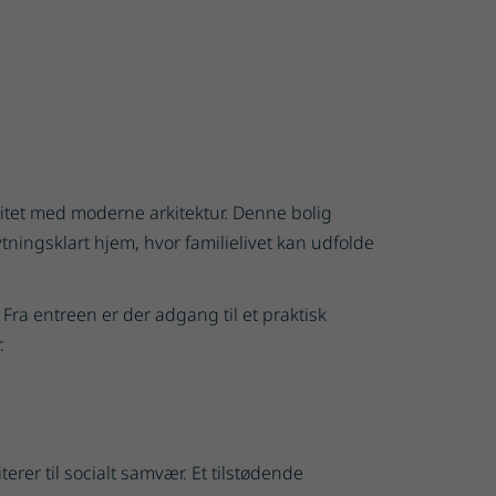
litet med moderne arkitektur. Denne bolig
tningsklart hjem, hvor familielivet kan udfolde
ra entreen er der adgang til et praktisk
.
er til socialt samvær. Et tilstødende