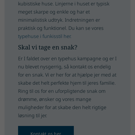
kubistiske huse. Linjerne i huset er typisk
meget skarpe og enkle og har et
minimalistisk udtryk. Indretningen er
praktisk og funktionel. Du kan se vores
typehuse i funkisstil her.
Skal vi tage en snak?
Er I faldet over en typehus kampagne og er I
nu blevet nysgerrig, så kontakt os endelig
for en snak. Vi er her for at hjælpe jer med at
skabe det helt perfekte hjem til jeres familie.
Ring til os for en uforpligtende snak om
drømme, ønsker og vores mange
muligheder for at skabe den helt rigtige
løsning til jer.
Kontakt os her