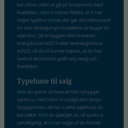
kan blive, uden at gå på kompromis med
kvaliteten, men vi mener faktisk, at vi har
nogle typehus priser, der gør det interessant
for selv førstegangs-huskøbere at bygge sit
eget hus. De er bygget efter kravene i
energiklasse A2015 eller lavenergiklasse
A2020, så du vil kunne mærke, at du har
lavet et økonomisk godt valg langt ud i
fremtiden.
Typehuse til salg
Hvis du gerne vil have et helt nybygget
typehus, men helst vil undgå den lange
byggeproces, så har vi altid typehuse du
kan købe. Hvis du spørger os, så synes vi
selvfølgelig, at vi har nogle af de fineste