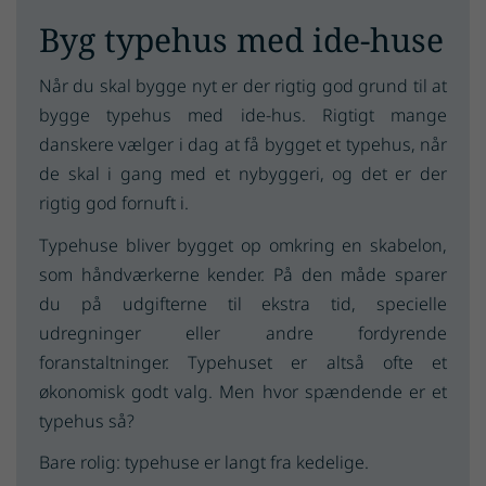
Byg typehus med ide-huse
Når du skal bygge nyt er der rigtig god grund til at
bygge typehus med ide-hus. Rigtigt mange
danskere vælger i dag at få bygget et typehus, når
de skal i gang med et nybyggeri, og det er der
rigtig god fornuft i.
Typehuse bliver bygget op omkring en skabelon,
som håndværkerne kender. På den måde sparer
du på udgifterne til ekstra tid, specielle
udregninger eller andre fordyrende
foranstaltninger. Typehuset er altså ofte et
økonomisk godt valg. Men hvor spændende er et
typehus så?
Bare rolig: typehuse er langt fra kedelige.