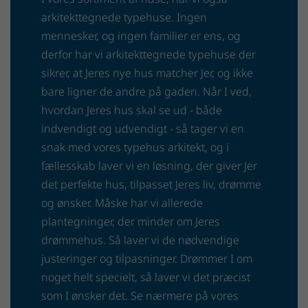
arkitekttegnede typehuse. Ingen
mennesker, og ingen familier er ens, og
derfor har vi arkitekttegnede typehuse der
sikrer, at Jeres nye hus matcher Jer, og ikke
bare ligner de andre på gaden. Når I ved,
hvordan Jeres hus skal se ud - både
indvendigt og udvendigt - så tager vi en
snak med vores typehus arkitekt, og i
fællesskab laver vi en løsning, der giver Jer
det perfekte hus, tilpasset Jeres liv, drømme
og ønsker. Måske har vi allerede
plantegninger, der minder om Jeres
drømmehus. Så laver vi de nødvendige
justeringer og tilpasninger. Drømmer I om
noget helt specielt, så laver vi det præcist
som I ønsker det. Se nærmere på vores