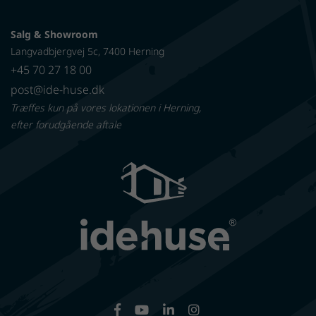
Salg & Showroom
Langvadbjergvej 5c, 7400 Herning
+45 70 27 18 00
post@ide-huse.dk
Træffes kun på vores lokationen i Herning,
efter forudgående aftale