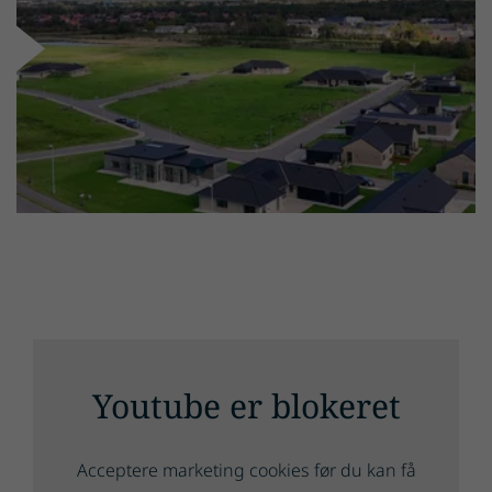
Byggegrunde i
Snejbjerg
på Birkelunden
Youtube er blokeret
Acceptere marketing cookies før du kan få