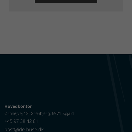
Hovedkontor
Ørnhøjvej 18, Grønbjerg, 6971 Spjald
+45 97 38 42 81
post@ide-huse.dk