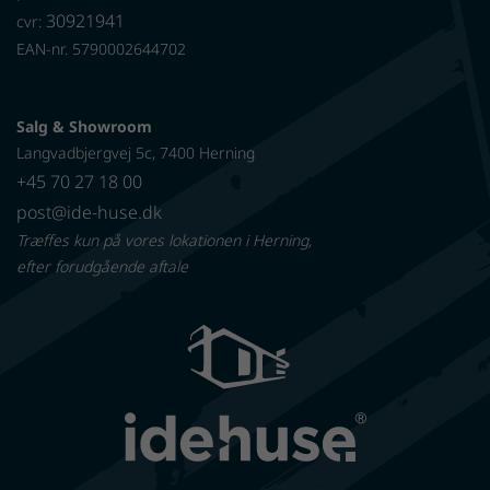
30921941
cvr:
EAN-nr. 5790002644702
Salg & Showroom
Langvadbjergvej 5c, 7400 Herning
+45 70 27 18 00
post@ide-huse.dk
Træffes kun på vores lokationen i Herning,
efter forudgående aftale