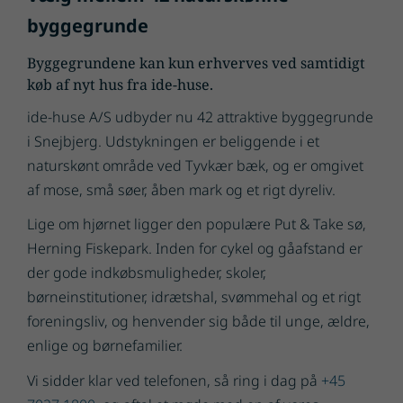
byggegrunde
Byggegrundene kan kun erhverves ved samtidigt
køb af nyt hus fra ide-huse.
ide-huse A/S udbyder nu 42 attraktive byggegrunde
i Snejbjerg. Udstykningen er beliggende i et
naturskønt område ved Tyvkær bæk, og er omgivet
af mose, små søer, åben mark og et rigt dyreliv.
Lige om hjørnet ligger den populære Put & Take sø,
Herning Fiskepark. Inden for cykel og gåafstand er
der gode indkøbsmuligheder, skoler,
børneinstitutioner, idrætshal, svømmehal og et rigt
foreningsliv, og henvender sig både til unge, ældre,
enlige og børnefamilier.
Vi sidder klar ved telefonen, så ring i dag på
+45