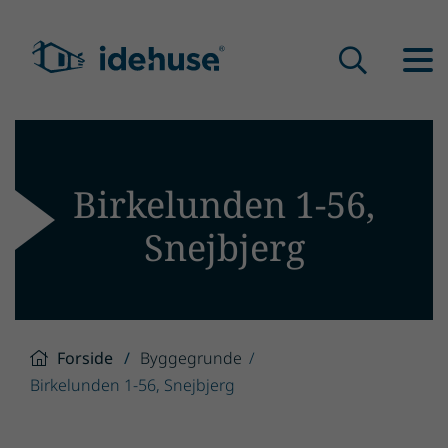
Birkelunden 1-56,
Snejbjerg
Forside
Byggegrunde
Birkelunden 1-56, Snejbjerg