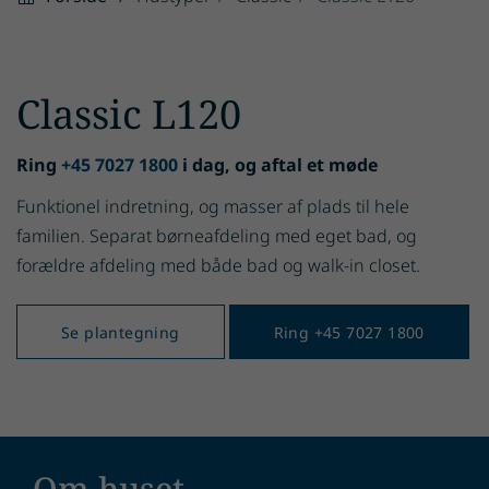
Classic L120
Ring
+45 7027 1800
i dag, og aftal et møde
Funktionel indretning, og masser af plads til hele
familien. Separat børneafdeling med eget bad, og
forældre afdeling med både bad og walk-in closet.
Se plantegning
Ring +45 7027 1800
Om huset