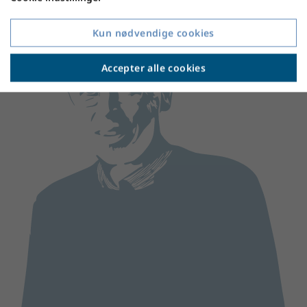
Kun nødvendige cookies
Accepter alle cookies