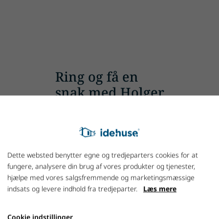
Ring og få en
snak med Holger
+45 7027 1800
Dette websted benytter egne og tredjeparters cookies for at
fungere, analysere din brug af vores produkter og tjenester,
hjælpe med vores salgsfremmende og marketingsmæssige
indsats og levere indhold fra tredjeparter.
Læs mere
Cookie indstillinger