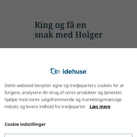
Ring og få en
snak med Holger
+45 7027 1800
Dette websted benytter egne og tredjeparters cookies for at
fungere, analysere din brug af vores produkter og tjenester,
hjælpe med vores salgsfremmende og marketingsmæssige
indsats og levere indhold fra tredjeparter.
Læs mere
Cookie indstillinger