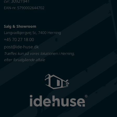
30921941
cvr:
EAN-nr. 5790002644702
Salg & Showroom
Langvadbjergvej 5c, 7400 Herning
+45 70 27 18 00
post@ide-huse.dk
Træffes kun på vores lokationen i Herning,
efter forudgående aftale