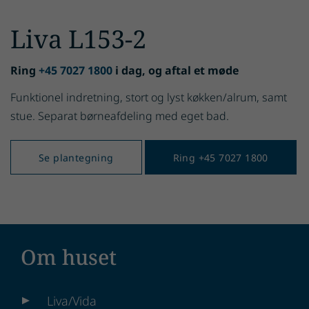
Liva L153-2
Ring
+45 7027 1800
i dag, og aftal et møde
Funktionel indretning, stort og lyst køkken/alrum, samt
stue. Separat børneafdeling med eget bad.
Se plantegning
Ring +45 7027 1800
Om huset
Liva/Vida