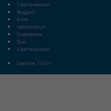
3 børneværelser
Bryggers
Entré
Køkken/Alrum
Soveværelse
Stue
3 børneværelser
Størrelse: 153 m²