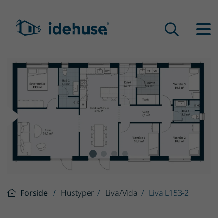
Forside
Hustyper
Liva/Vida
Liva L153-2